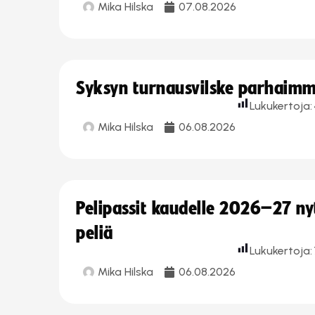
Mika Hilska
07.08.2026
Syksyn turnausvilske parhaimmi
Lukukertoja:
Mika Hilska
06.08.2026
Pelipassit kaudelle 2026–27 n
peliä
Lukukertoja:
Mika Hilska
06.08.2026