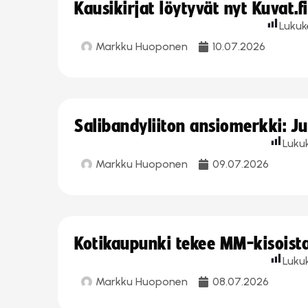
Kausikirjat löytyvät nyt Kuvat.f
Lukuk
Markku Huoponen
10.07.2026
Salibandyliiton ansiomerkki: J
Luku
Markku Huoponen
09.07.2026
Kotikaupunki tekee MM-kisoista 
Luku
Markku Huoponen
08.07.2026