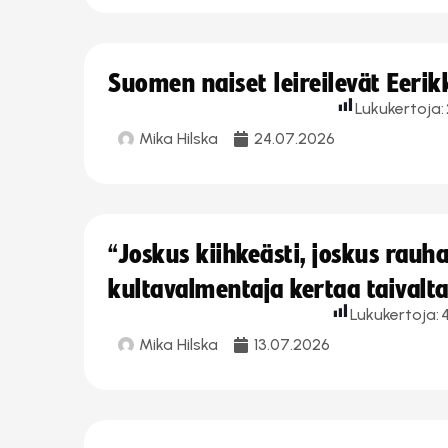
Suomen naiset leireilevät Eeri
Lukukertoja:
Mika Hilska
24.07.2026
“Joskus kiihkeästi, joskus rau
kultavalmentaja kertaa taivalt
Lukukertoja:
Mika Hilska
13.07.2026