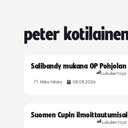
peter kotilaine
Salibandy mukana OP Pohjolan l
Lukukertoja:
Mika Hilska
08.08.2026
Suomen Cupin ilmoittautumisaika
Lukukertoja: