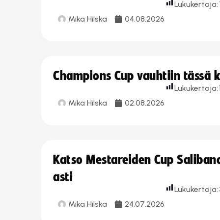
Lukukertoja:
Mika Hilska
04.08.2026
Champions Cup vauhtiin tässä k
Lukukertoja:
Mika Hilska
02.08.2026
Katso Mestareiden Cup Salibandy
asti
Lukukertoja:
Mika Hilska
24.07.2026