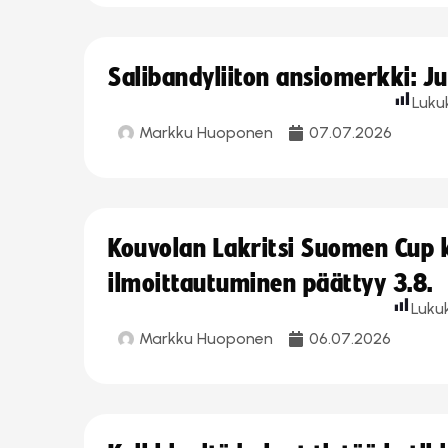
Salibandyliiton ansiomerkki: J
Luku
Markku Huoponen
07.07.2026
Kouvolan Lakritsi Suomen Cup
ilmoittautuminen päättyy 3.8.
Luku
Markku Huoponen
06.07.2026