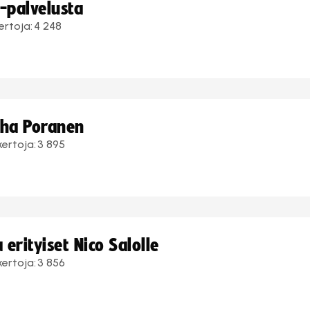
i-palvelusta
ertoja:
4 248
uha Poranen
kertoja:
3 895
erityiset Nico Salolle
kertoja:
3 856