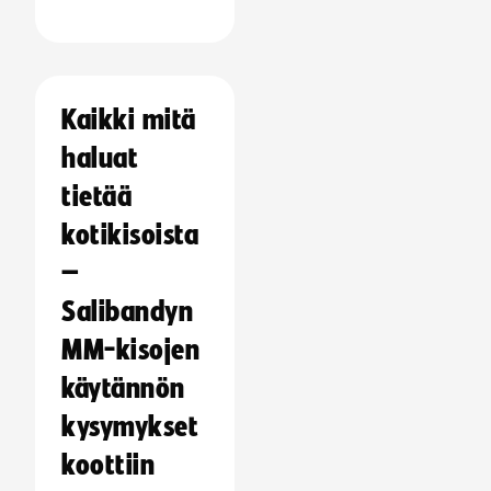
Kaikki mitä
haluat
tietää
kotikisoista
–
Salibandyn
MM-kisojen
käytännön
kysymykset
koottiin