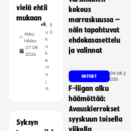
vielä ehtii
kokous
mukaan
marraskuussa –
L
11
näin tapahtuvat
u
0
Mika
k
ehdokasasettelu
Hilska
u
07.08.
ja valinnat
k
2026
e
rt
04.08.2
o
UUTISET
026
j
F-liigan alku
a:
häämöttää:
Avauskierrokset
syyskuun toisella
Syksyn
viikolla