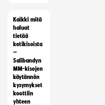
Kaikki mitä
haluat
tietää
kotikisoista
–
Salibandyn
MM-kisojen
käytännön
kysymykset
koottiin
yhteen