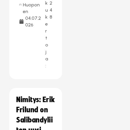
k
2
Huopon
u
4
en
k
8
04.07.2
e
026
r
t
o
j
a
:
Nimitys: Erik
Frilund on
Salibandylii