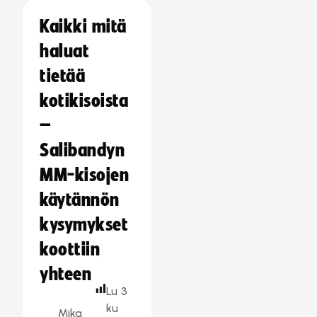
Kaikki mitä
haluat
tietää
kotikisoista
–
Salibandyn
MM-kisojen
käytännön
kysymykset
koottiin
yhteen
Lu
3
ku
Mika