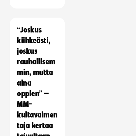
“Joskus
kiihkeästi,
joskus
rauhallisem
min, mutta
aina
oppien” –
MM-
kultavalmen
taja kertaa