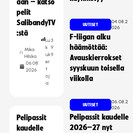
aan – katso
pelit
SalibandyTV
04.08.2
UUTISET
026
:stä
F-liigan alku
Lu
3
häämöttää:
k
9
Mika
uk
9
Hilska
Avauskierrokset
er
06.08.
syyskuun toisella
t
2026
oj
viikolla
a:
06.08.2
UUTISET
026
Pelipassit kaudelle
Pelipassit
2026–27 nyt
kaudelle