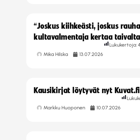
“Joskus kiihkeästi, joskus rau
kultavalmentaja kertaa taivalt
Lukukertoja:
Mika Hilska
13.07.2026
Kausikirjat löytyvät nyt Kuvat.f
Lukuk
Markku Huoponen
10.07.2026