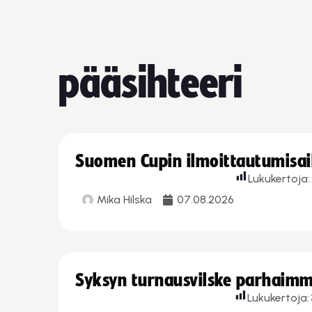
pääsihteeri
Suomen Cupin ilmoittautumisaika
Lukukertoja:
Mika Hilska
07.08.2026
Syksyn turnausvilske parhaimmi
Lukukertoja: