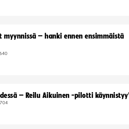
yt myynnissä – hanki ennen ensimmäistä
640
dessä – Reilu Aikuinen -pilotti käynnistyy
704