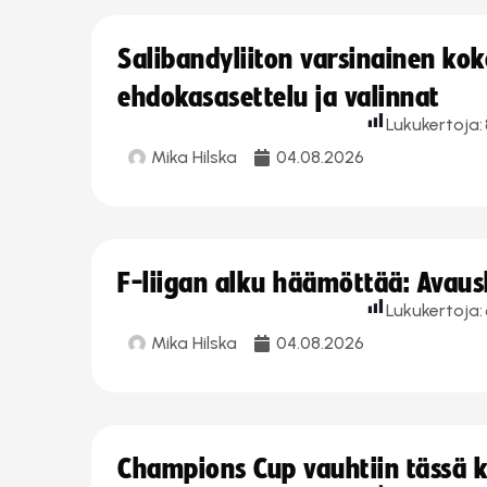
Salibandyliiton varsinainen ko
ehdokasasettelu ja valinnat
Lukukertoja:
Mika Hilska
04.08.2026
F-liigan alku häämöttää: Avausk
Lukukertoja:
Mika Hilska
04.08.2026
Champions Cup vauhtiin tässä k