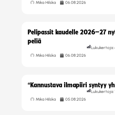
Mika Hilska
06.08.2026
Pelipassit kaudelle 2026–27 n
peliä
Lukukertoja:
Mika Hilska
06.08.2026
“Kannustava ilmapiiri syntyy yh
Lukukertoja:
Mika Hilska
05.08.2026