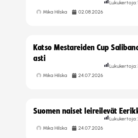
Lukukertoja:
Mika Hilska
02.08.2026
Katso Mestareiden Cup Salibandy
asti
Lukukertoja:
Mika Hilska
24.07.2026
Suomen naiset leireilevät Eeri
Lukukertoja:
Mika Hilska
24.07.2026