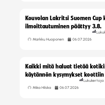
Kouvolan Lakritsi Suomen Cup
ilmoittautuminen päättyy 3.8.
Luku
Markku Huoponen
06.07.2026
Kaikki mitä haluat tietää koti
käytännön kysymykset koottiin
Lukukertoja:
Mika Hilska
06.07.2026