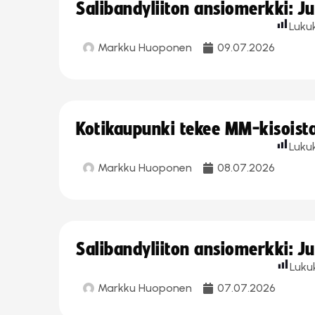
Salibandyliiton ansiomerkki: J
Luku
Markku Huoponen
09.07.2026
Kotikaupunki tekee MM-kisoista 
Luku
Markku Huoponen
08.07.2026
Salibandyliiton ansiomerkki: J
Luku
Markku Huoponen
07.07.2026