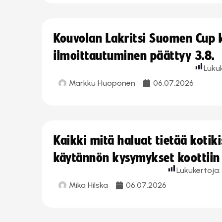
Kouvolan Lakritsi Suomen Cup
ilmoittautuminen päättyy 3.8.
Luku
Markku Huoponen
06.07.2026
Kaikki mitä haluat tietää koti
käytännön kysymykset koottiin
Lukukertoja:
Mika Hilska
06.07.2026