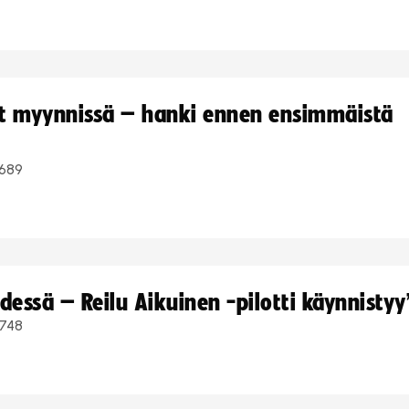
yt myynnissä – hanki ennen ensimmäistä
689
dessä – Reilu Aikuinen -pilotti käynnistyy
748