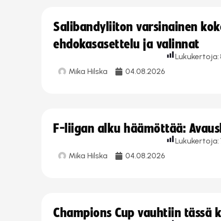
Salibandyliiton varsinainen ko
ehdokasasettelu ja valinnat
Lukukertoja:
Mika Hilska
04.08.2026
F-liigan alku häämöttää: Avausk
Lukukertoja:
Mika Hilska
04.08.2026
Champions Cup vauhtiin tässä k