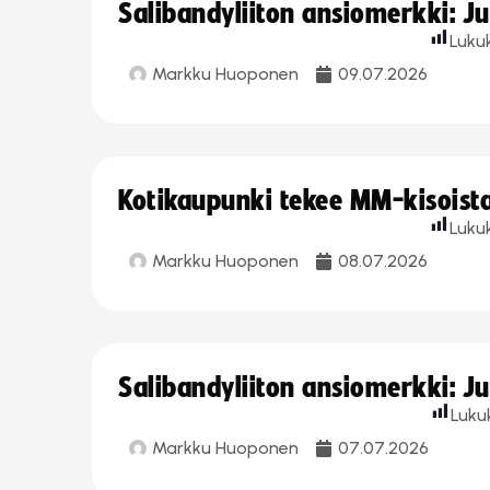
Salibandyliiton ansiomerkki: J
Luku
Markku Huoponen
09.07.2026
Kotikaupunki tekee MM-kisoista 
Luku
Markku Huoponen
08.07.2026
Salibandyliiton ansiomerkki: J
Luku
Markku Huoponen
07.07.2026