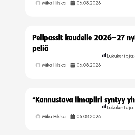
Mika Hilska
06.08.2026
Pelipassit kaudelle 2026–27 n
peliä
Lukukertoja:
Mika Hilska
06.08.2026
“Kannustava ilmapiiri syntyy yh
Lukukertoja:
Mika Hilska
05.08.2026