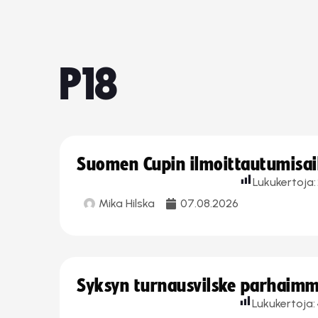
P18
Suomen Cupin ilmoittautumisaika
Lukukertoja:
Mika Hilska
07.08.2026
Syksyn turnausvilske parhaimmi
Lukukertoja: