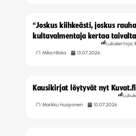
“Joskus kiihkeästi, joskus rau
kultavalmentaja kertaa taivalt
Lukukertoja:
Mika Hilska
13.07.2026
Kausikirjat löytyvät nyt Kuvat.f
Lukuk
Markku Huoponen
10.07.2026