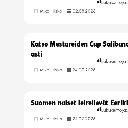
Lukukertoja:
Mika Hilska
02.08.2026
Katso Mestareiden Cup Salibandy
asti
Lukukertoja:
Mika Hilska
24.07.2026
Suomen naiset leireilevät Eeri
Lukukertoja:
Mika Hilska
24.07.2026