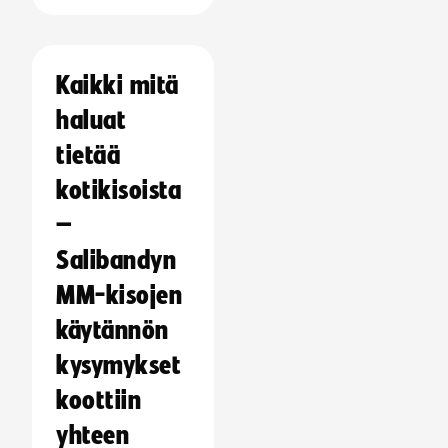
Kaikki mitä
haluat
tietää
kotikisoista
–
Salibandyn
MM-kisojen
käytännön
kysymykset
koottiin
yhteen