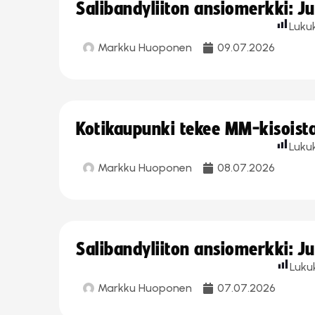
Salibandyliiton ansiomerkki: J
Luku
Markku Huoponen
09.07.2026
Kotikaupunki tekee MM-kisoista 
Luku
Markku Huoponen
08.07.2026
Salibandyliiton ansiomerkki: J
Luku
Markku Huoponen
07.07.2026