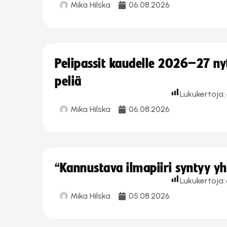
Mika Hilska
06.08.2026
Pelipassit kaudelle 2026–27 n
peliä
Lukukertoja:
Mika Hilska
06.08.2026
“Kannustava ilmapiiri syntyy yh
Lukukertoja:
Mika Hilska
05.08.2026