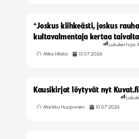
“Joskus kiihkeästi, joskus rau
kultavalmentaja kertaa taivalt
Lukukertoja:
Mika Hilska
13.07.2026
Kausikirjat löytyvät nyt Kuvat.f
Lukuk
Markku Huoponen
10.07.2026