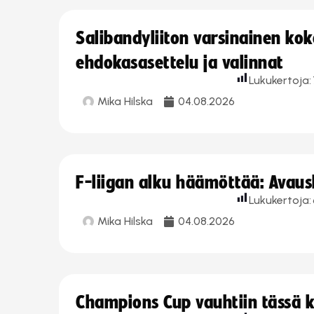
Salibandyliiton varsinainen ko
ehdokasasettelu ja valinnat
Lukukertoja:
Mika Hilska
04.08.2026
F-liigan alku häämöttää: Avausk
Lukukertoja:
Mika Hilska
04.08.2026
Champions Cup vauhtiin tässä k