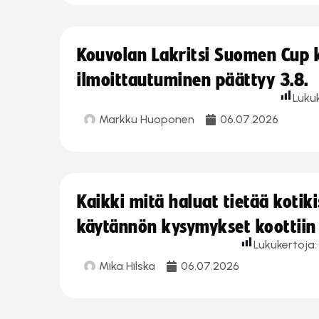
Kouvolan Lakritsi Suomen Cup
ilmoittautuminen päättyy 3.8.
Luku
Markku Huoponen
06.07.2026
Kaikki mitä haluat tietää koti
käytännön kysymykset koottiin
Lukukertoja:
Mika Hilska
06.07.2026