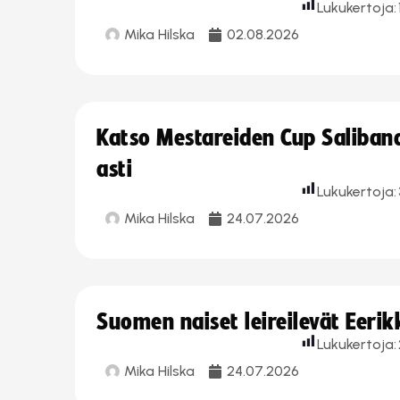
Lukukertoja:
Mika Hilska
02.08.2026
Katso Mestareiden Cup Salibandy
asti
Lukukertoja:
Mika Hilska
24.07.2026
Suomen naiset leireilevät Eeri
Lukukertoja:
Mika Hilska
24.07.2026