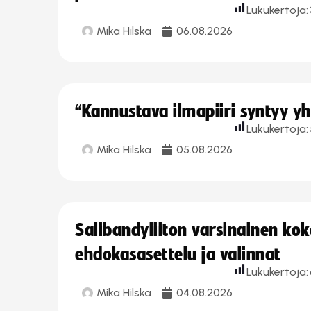
Lukukertoja:
Mika Hilska
06.08.2026
“Kannustava ilmapiiri syntyy yh
Lukukertoja:
Mika Hilska
05.08.2026
Salibandyliiton varsinainen ko
ehdokasasettelu ja valinnat
Lukukertoja:
Mika Hilska
04.08.2026