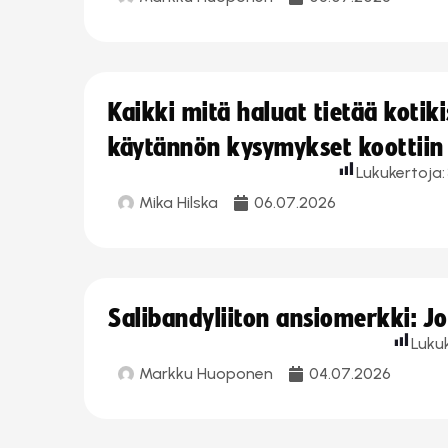
Kaikki mitä haluat tietää koti
käytännön kysymykset koottiin
Lukukertoja:
Mika Hilska
06.07.2026
Salibandyliiton ansiomerkki: 
Luku
Markku Huoponen
04.07.2026