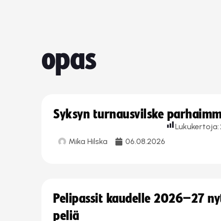
opas
Syksyn turnausvilske parhaimmi
Lukukertoja:
Mika Hilska
06.08.2026
Pelipassit kaudelle 2026–27 n
peliä