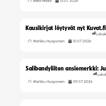
Mika Hilska
13.07.2026
Kausikirjat löytyvät nyt Kuvat.f
Lukuk
Markku Huoponen
10.07.2026
Salibandyliiton ansiomerkki: J
Luku
Markku Huoponen
09.07.2026