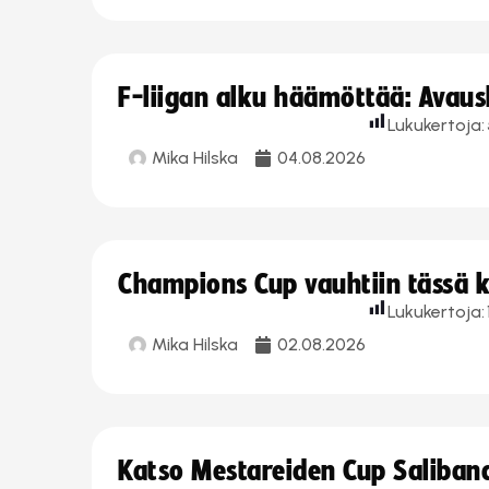
F-liigan alku häämöttää: Avausk
Lukukertoja:
Mika Hilska
04.08.2026
Champions Cup vauhtiin tässä k
Lukukertoja:
Mika Hilska
02.08.2026
Katso Mestareiden Cup Salibandy