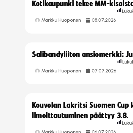
Kotikaupunki tekee MM-kisoista 
Luku
Markku Huoponen
08.07.2026
Salibandyliiton ansiomerkki: J
Luku
Markku Huoponen
07.07.2026
Kouvolan Lakritsi Suomen Cup
ilmoittautuminen päättyy 3.8.
Luku
Markku Huoponen
06.07.2026