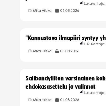
Lukukertoja:
Mika Hilska
06.08.2026
“Kannustava ilmapiiri syntyy yh
Lukukertoja:
Mika Hilska
05.08.2026
Salibandyliiton varsinainen ko
ehdokasasettelu ja valinnat
Lukukertoja:
Mika Hilska
04.08.2026