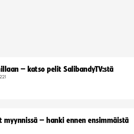
llaan – katso pelit SalibandyTV:stä
221
yt myynnissä – hanki ennen ensimmäistä