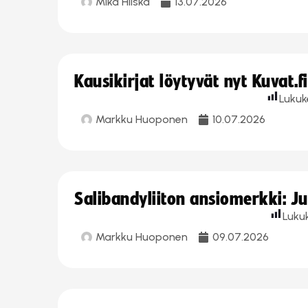
Mika Hilska
13.07.2026
Kausikirjat löytyvät nyt Kuvat.f
Lukuk
Markku Huoponen
10.07.2026
Salibandyliiton ansiomerkki: J
Luku
Markku Huoponen
09.07.2026