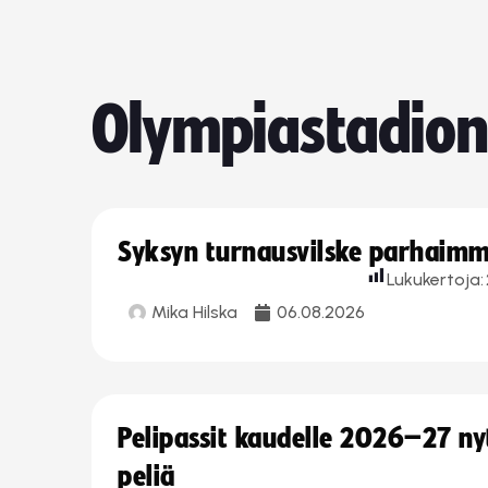
Olympiastadion
Syksyn turnausvilske parhaimmi
Lukukertoja:
Mika Hilska
06.08.2026
Pelipassit kaudelle 2026–27 n
peliä