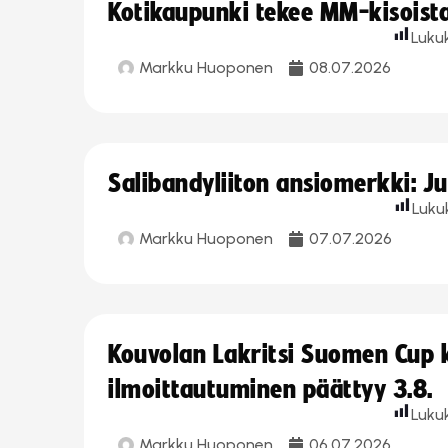
Kotikaupunki tekee MM-kisoista 
Luku
Markku Huoponen
08.07.2026
Salibandyliiton ansiomerkki: J
Luku
Markku Huoponen
07.07.2026
Kouvolan Lakritsi Suomen Cup
ilmoittautuminen päättyy 3.8.
Luku
Markku Huoponen
06.07.2026