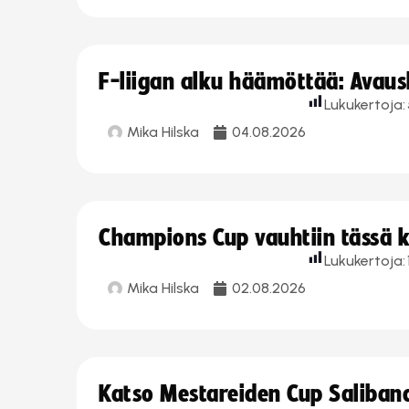
F-liigan alku häämöttää: Avausk
Lukukertoja:
Mika Hilska
04.08.2026
Champions Cup vauhtiin tässä k
Lukukertoja:
Mika Hilska
02.08.2026
Katso Mestareiden Cup Salibandy