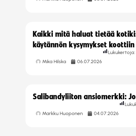
Kaikki mitä haluat tietää koti
käytännön kysymykset koottiin
Lukukertoja:
Mika Hilska
06.07.2026
Salibandyliiton ansiomerkki: 
Luku
Markku Huoponen
04.07.2026