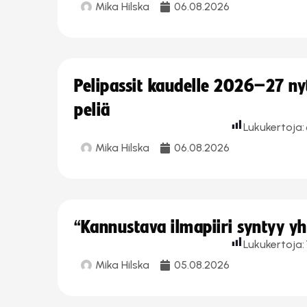
Mika Hilska
06.08.2026
Pelipassit kaudelle 2026–27 n
peliä
Lukukertoja:
Mika Hilska
06.08.2026
“Kannustava ilmapiiri syntyy yh
Lukukertoja:
Mika Hilska
05.08.2026