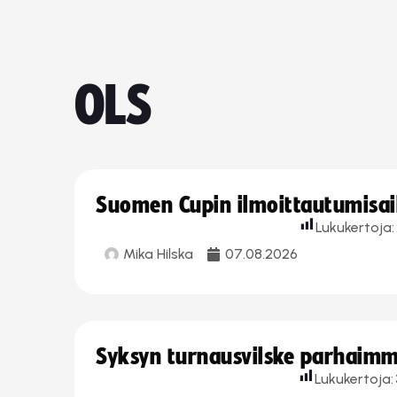
OLS
Suomen Cupin ilmoittautumisaika
Lukukertoja:
Mika Hilska
07.08.2026
Syksyn turnausvilske parhaimmi
Lukukertoja: