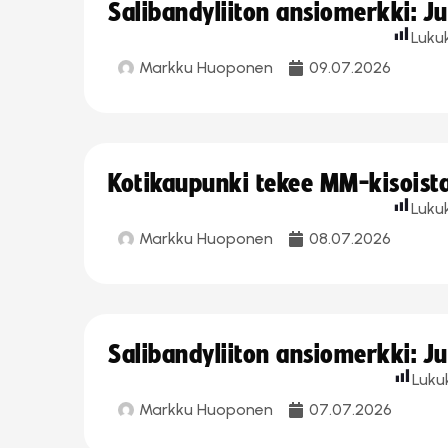
Salibandyliiton ansiomerkki: J
Luku
Markku Huoponen
09.07.2026
Kotikaupunki tekee MM-kisoista 
Luku
Markku Huoponen
08.07.2026
Salibandyliiton ansiomerkki: J
Luku
Markku Huoponen
07.07.2026