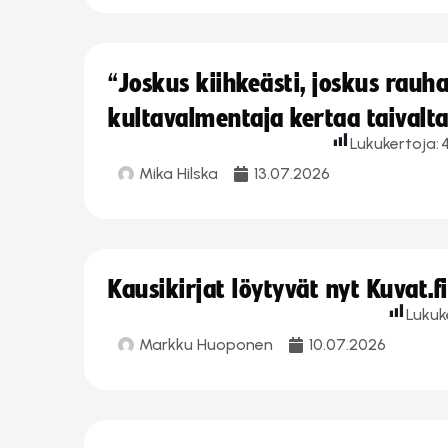
“Joskus kiihkeästi, joskus rau
kultavalmentaja kertaa taivalt
Lukukertoja:
Mika Hilska
13.07.2026
Kausikirjat löytyvät nyt Kuvat.f
Lukuk
Markku Huoponen
10.07.2026