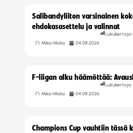
Salibandyliiton varsinainen ko
ehdokasasettelu ja valinnat
Lukukertoja:
Mika Hilska
04.08.2026
F-liigan alku häämöttää: Avausk
Lukukertoja:
Mika Hilska
04.08.2026
Champions Cup vauhtiin tässä k