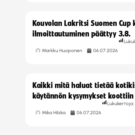
Kouvolan Lakritsi Suomen Cup
ilmoittautuminen päättyy 3.8.
Luku
Markku Huoponen
06.07.2026
Kaikki mitä haluat tietää koti
käytännön kysymykset koottiin
Lukukertoja:
Mika Hilska
06.07.2026