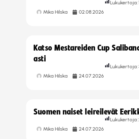
Lukukertoja:
Mika Hilska
02.08.2026
Katso Mestareiden Cup Salibandy
asti
Lukukertoja:
Mika Hilska
24.07.2026
Suomen naiset leireilevät Eeri
Lukukertoja:
Mika Hilska
24.07.2026