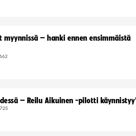
yt myynnissä – hanki ennen ensimmäistä
662
dessä – Reilu Aikuinen -pilotti käynnistyy
725