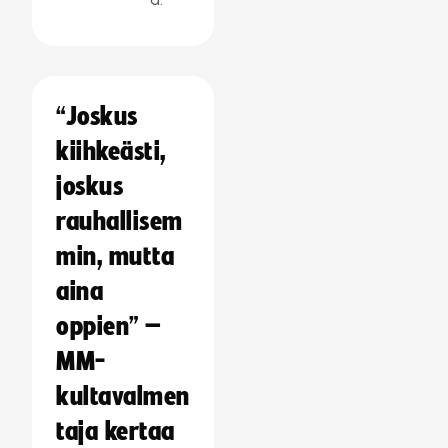
“Joskus
kiihkeästi,
joskus
rauhallisem
min, mutta
aina
oppien” –
MM-
kultavalmen
taja kertaa