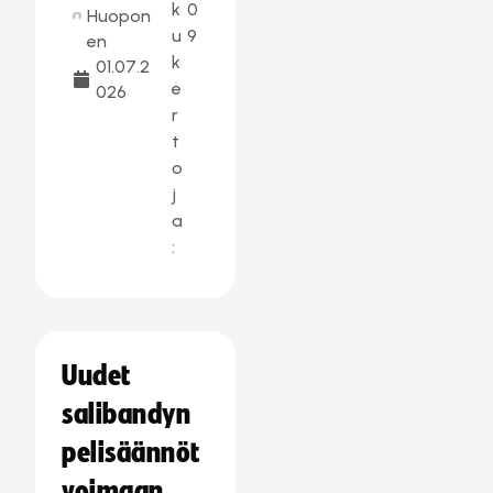
k
0
Huopon
u
9
en
k
01.07.2
e
026
r
t
o
j
a
:
Uudet
salibandyn
pelisäännöt
voimaan