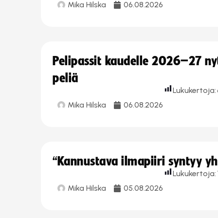
Mika Hilska
06.08.2026
Pelipassit kaudelle 2026–27 n
peliä
Lukukertoja:
Mika Hilska
06.08.2026
“Kannustava ilmapiiri syntyy yh
Lukukertoja:
Mika Hilska
05.08.2026