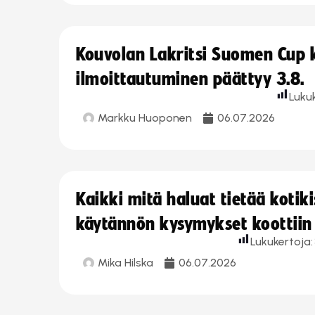
Kouvolan Lakritsi Suomen Cup
ilmoittautuminen päättyy 3.8.
Luku
Markku Huoponen
06.07.2026
Kaikki mitä haluat tietää koti
käytännön kysymykset koottiin
Lukukertoja:
Mika Hilska
06.07.2026