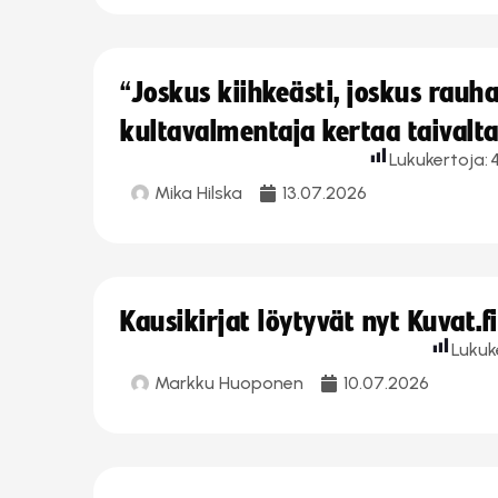
“Joskus kiihkeästi, joskus rau
kultavalmentaja kertaa taivalt
Lukukertoja:
Mika Hilska
13.07.2026
Kausikirjat löytyvät nyt Kuvat.f
Lukuk
Markku Huoponen
10.07.2026