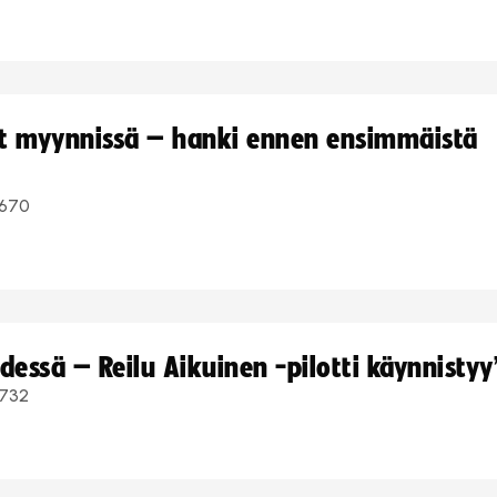
yt myynnissä – hanki ennen ensimmäistä
670
dessä – Reilu Aikuinen -pilotti käynnistyy
732