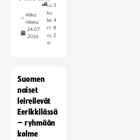
Lu
3
ku
Mika
ke
4
Hilska
rt
8
24.07.
oj
2
2026
a:
Suomen
naiset
leireilevät
Eerikkilässä
– ryhmään
kolme