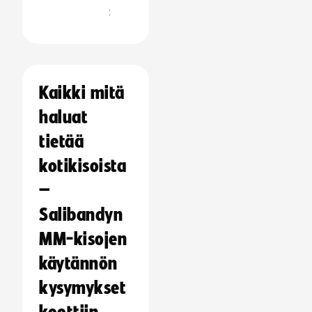
:
Kaikki mitä
haluat
tietää
kotikisoista
–
Salibandyn
MM-kisojen
käytännön
kysymykset