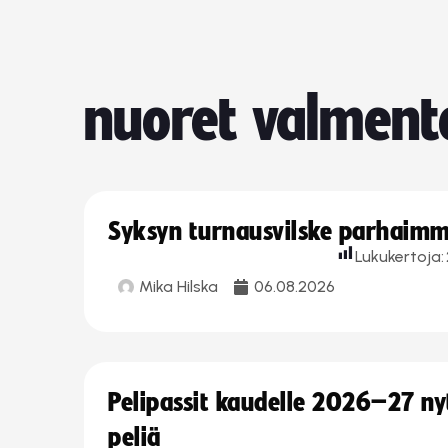
nuoret valment
Syksyn turnausvilske parhaimmi
Lukukertoja:
Mika Hilska
06.08.2026
Pelipassit kaudelle 2026–27 n
peliä