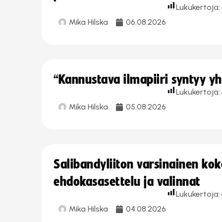
Lukukertoja:
Mika Hilska
06.08.2026
“Kannustava ilmapiiri syntyy yh
Lukukertoja:
Mika Hilska
05.08.2026
Salibandyliiton varsinainen ko
ehdokasasettelu ja valinnat
Lukukertoja:
Mika Hilska
04.08.2026