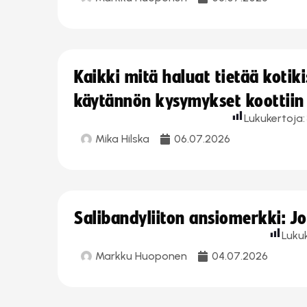
Kaikki mitä haluat tietää koti
käytännön kysymykset koottiin
Lukukertoja:
Mika Hilska
06.07.2026
Salibandyliiton ansiomerkki: 
Luku
Markku Huoponen
04.07.2026