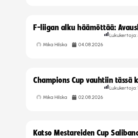
F-liigan alku häämöttää: Avausk
Lukukertoja:
Mika Hilska
04.08.2026
Champions Cup vauhtiin tässä k
Lukukertoja:
Mika Hilska
02.08.2026
Katso Mestareiden Cup Salibandy