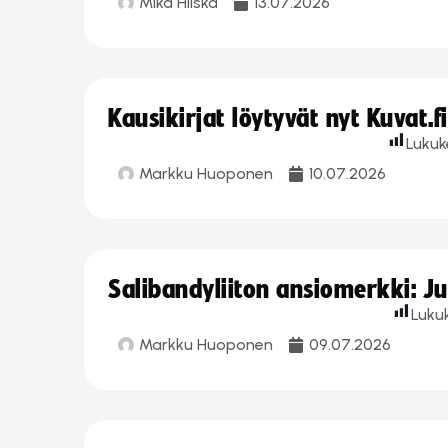
Mika Hilska
13.07.2026
Kausikirjat löytyvät nyt Kuvat.f
Lukuk
Markku Huoponen
10.07.2026
Salibandyliiton ansiomerkki: J
Luku
Markku Huoponen
09.07.2026