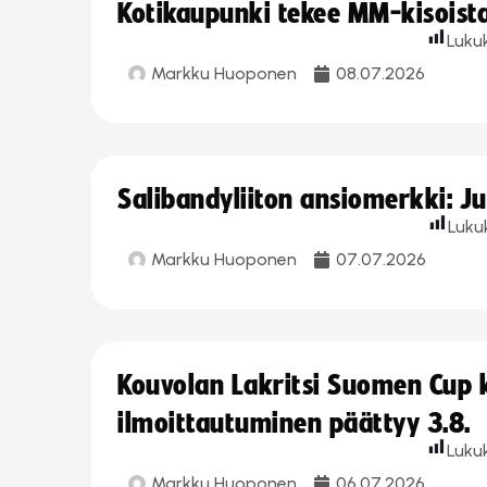
Kotikaupunki tekee MM-kisoista 
Luku
Markku Huoponen
08.07.2026
Salibandyliiton ansiomerkki: J
Luku
Markku Huoponen
07.07.2026
Kouvolan Lakritsi Suomen Cup
ilmoittautuminen päättyy 3.8.
Luku
Markku Huoponen
06.07.2026