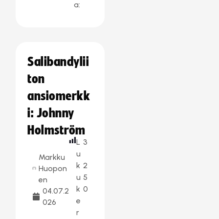
a:
Salibandylii
ton
ansiomerkk
i: Johnny
Holmström
L
3
u
Markku
k
2
Huopon
u
5
en
k
0
04.07.2
e
026
r