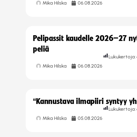
Mika Hilska
06.08.2026
Pelipassit kaudelle 2026–27 n
peliä
Lukukertoja:
Mika Hilska
06.08.2026
“Kannustava ilmapiiri syntyy yh
Lukukertoja:
Mika Hilska
05.08.2026