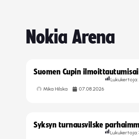
Nokia Arena
Suomen Cupin ilmoittautumisaika
Lukukertoja:
Mika Hilska
07.08.2026
Syksyn turnausvilske parhaimmi
Lukukertoja: