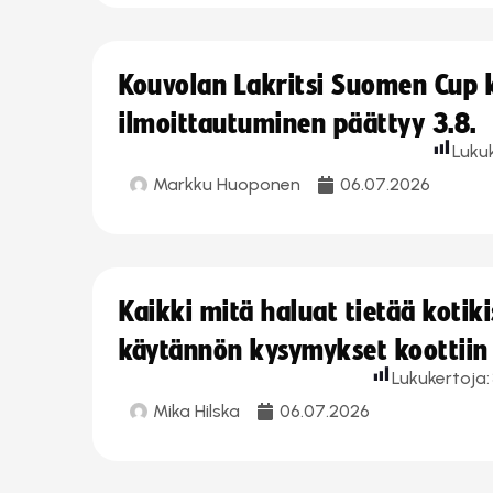
Kouvolan Lakritsi Suomen Cup
ilmoittautuminen päättyy 3.8.
Luku
Markku Huoponen
06.07.2026
Kaikki mitä haluat tietää koti
käytännön kysymykset koottiin
Lukukertoja:
Mika Hilska
06.07.2026