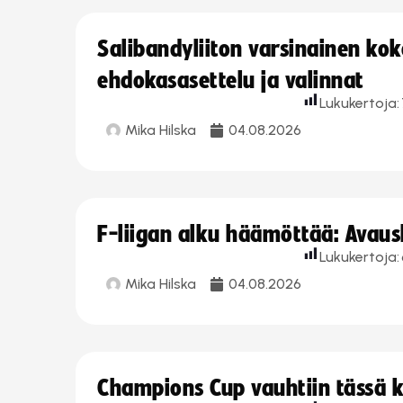
Salibandyliiton varsinainen ko
ehdokasasettelu ja valinnat
Lukukertoja:
Mika Hilska
04.08.2026
F-liigan alku häämöttää: Avausk
Lukukertoja:
Mika Hilska
04.08.2026
Champions Cup vauhtiin tässä k