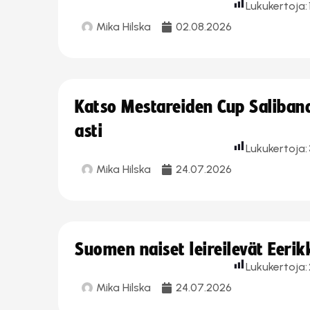
Lukukertoja:
Mika Hilska
02.08.2026
Katso Mestareiden Cup Salibandy
asti
Lukukertoja:
Mika Hilska
24.07.2026
Suomen naiset leireilevät Eeri
Lukukertoja:
Mika Hilska
24.07.2026