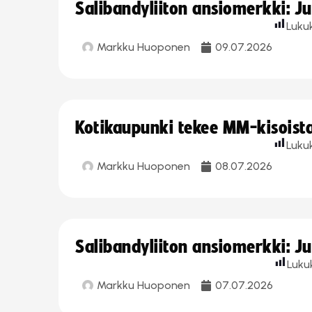
Salibandyliiton ansiomerkki: J
Luku
Markku Huoponen
09.07.2026
Kotikaupunki tekee MM-kisoista 
Luku
Markku Huoponen
08.07.2026
Salibandyliiton ansiomerkki: J
Luku
Markku Huoponen
07.07.2026