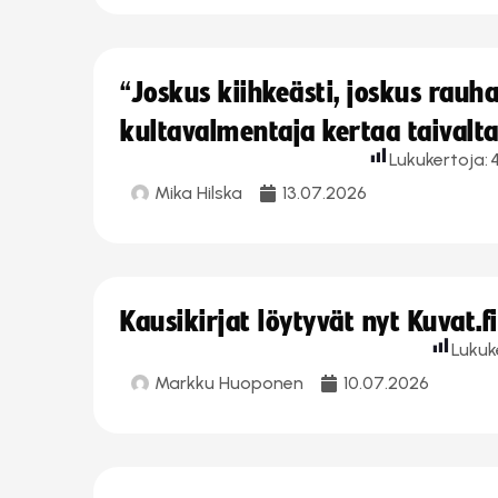
“Joskus kiihkeästi, joskus rau
kultavalmentaja kertaa taivalt
Lukukertoja:
Mika Hilska
13.07.2026
Kausikirjat löytyvät nyt Kuvat.f
Lukuk
Markku Huoponen
10.07.2026