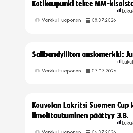
Kotikaupunki tekee MM-kisoista 
Luku
Markku Huoponen
08.07.2026
Salibandyliiton ansiomerkki: J
Luku
Markku Huoponen
07.07.2026
Kouvolan Lakritsi Suomen Cup
ilmoittautuminen päättyy 3.8.
Luku
Markku Huoponen
06.07.2026