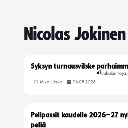
Nicolas Jokinen
Syksyn turnausvilske parhaimmi
Lukukertoja:
Mika Hilska
06.08.2026
Pelipassit kaudelle 2026–27 n
peliä