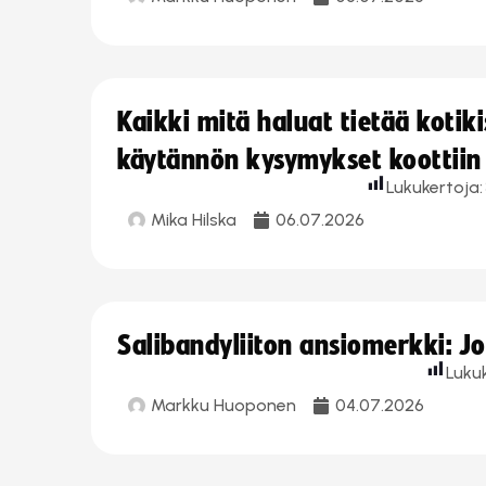
Kaikki mitä haluat tietää koti
käytännön kysymykset koottiin
Lukukertoja:
Mika Hilska
06.07.2026
Salibandyliiton ansiomerkki: 
Luku
Markku Huoponen
04.07.2026