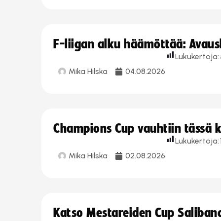
F-liigan alku häämöttää: Avausk
Lukukertoja:
Mika Hilska
04.08.2026
Champions Cup vauhtiin tässä k
Lukukertoja:
Mika Hilska
02.08.2026
Katso Mestareiden Cup Salibandy