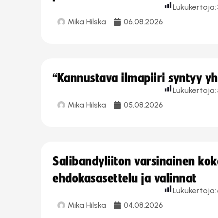
Lukukertoja:
Mika Hilska
06.08.2026
“Kannustava ilmapiiri syntyy yh
Lukukertoja:
Mika Hilska
05.08.2026
Salibandyliiton varsinainen ko
ehdokasasettelu ja valinnat
Lukukertoja:
Mika Hilska
04.08.2026