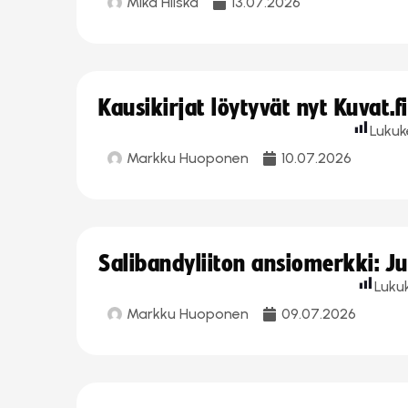
Mika Hilska
13.07.2026
Kausikirjat löytyvät nyt Kuvat.f
Lukuk
Markku Huoponen
10.07.2026
Salibandyliiton ansiomerkki: J
Luku
Markku Huoponen
09.07.2026