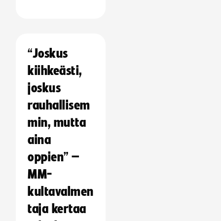
“Joskus
kiihkeästi,
joskus
rauhallisem
min, mutta
aina
oppien” –
MM-
kultavalmen
taja kertaa