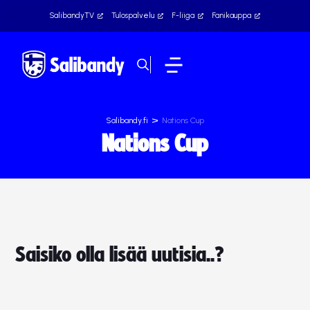
SalibandyTV
Tulospalvelu
F-liiga
Fanikauppa
>
Salibandy.fi
Nations Cup
Nations Cup
Saisiko olla lisää uutisia..?