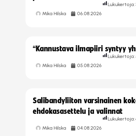
Lukukertoja:
Mika Hilska
06.08.2026
“Kannustava ilmapiiri syntyy yh
Lukukertoja:
Mika Hilska
05.08.2026
Salibandyliiton varsinainen ko
ehdokasasettelu ja valinnat
Lukukertoja:
Mika Hilska
04.08.2026