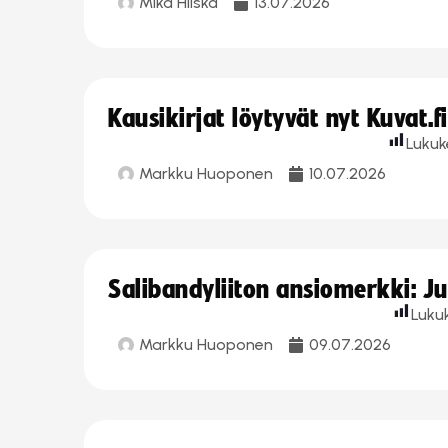
Mika Hilska
13.07.2026
Kausikirjat löytyvät nyt Kuvat.f
Lukuk
Markku Huoponen
10.07.2026
Salibandyliiton ansiomerkki: J
Luku
Markku Huoponen
09.07.2026