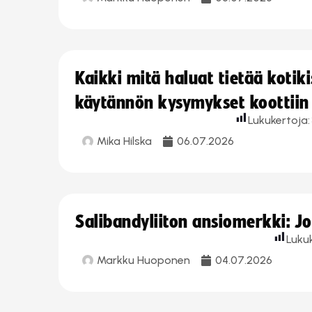
Kaikki mitä haluat tietää koti
käytännön kysymykset koottiin
Lukukertoja:
Mika Hilska
06.07.2026
Salibandyliiton ansiomerkki: 
Luku
Markku Huoponen
04.07.2026