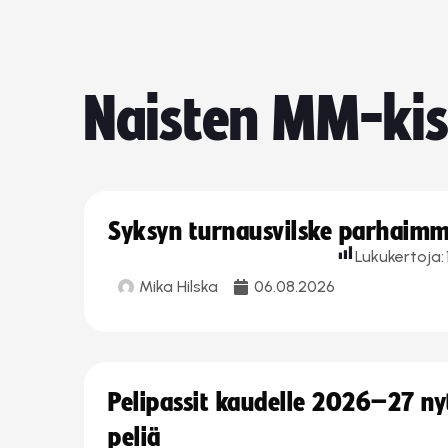
Naisten MM-ki
Syksyn turnausvilske parhaimmi
Lukukertoja:
Mika Hilska
06.08.2026
Pelipassit kaudelle 2026–27 n
peliä