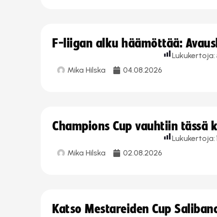
F-liigan alku häämöttää: Avausk
Lukukertoja:
Mika Hilska
04.08.2026
Champions Cup vauhtiin tässä k
Lukukertoja:
Mika Hilska
02.08.2026
Katso Mestareiden Cup Salibandy