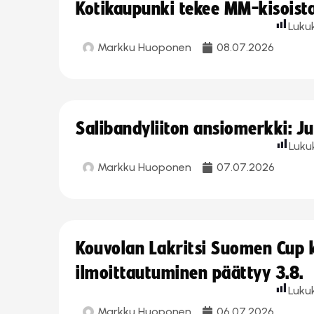
Kotikaupunki tekee MM-kisoista 
Luku
Markku Huoponen
08.07.2026
Salibandyliiton ansiomerkki: J
Luku
Markku Huoponen
07.07.2026
Kouvolan Lakritsi Suomen Cup
ilmoittautuminen päättyy 3.8.
Luku
Markku Huoponen
06.07.2026