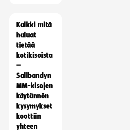
Kaikki mitä
haluat
tietää
kotikisoista
–
Salibandyn
MM-kisojen
käytännön
kysymykset
koottiin
yhteen