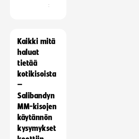
:
Kaikki mitä
haluat
tietää
kotikisoista
–
Salibandyn
MM-kisojen
käytännön
kysymykset