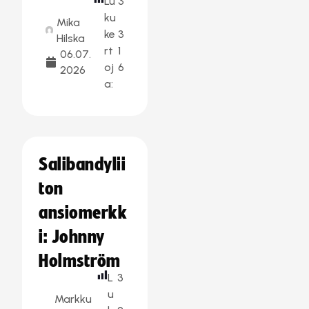
Lu
3
ku
Mika
ke
3
Hilska
rt
1
06.07.
oj
6
2026
a:
Salibandylii
ton
ansiomerkk
i: Johnny
Holmström
L
3
u
Markku