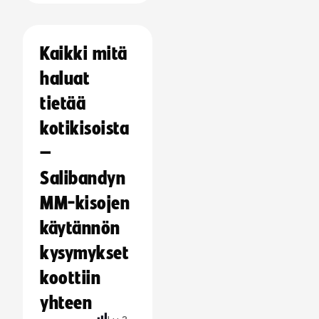
Kaikki mitä
haluat
tietää
kotikisoista
–
Salibandyn
MM-kisojen
käytännön
kysymykset
koottiin
yhteen