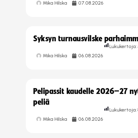
Mika Hilska
07.08.2026
Syksyn turnausvilske parhaimmi
Lukukertoja:
Mika Hilska
06.08.2026
Pelipassit kaudelle 2026–27 n
peliä
Lukukertoja:
Mika Hilska
06.08.2026