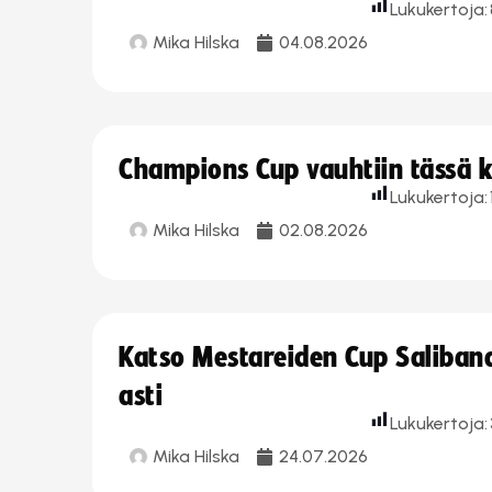
Lukukertoja:
Mika Hilska
04.08.2026
Champions Cup vauhtiin tässä k
Lukukertoja:
Mika Hilska
02.08.2026
Katso Mestareiden Cup Salibandy
asti
Lukukertoja:
Mika Hilska
24.07.2026