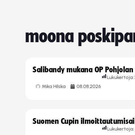
moona poskipa
Salibandy mukana OP Pohjolan l
Lukukertoja:
Mika Hilska
08.08.2026
Suomen Cupin ilmoittautumisaika
Lukukertoja: