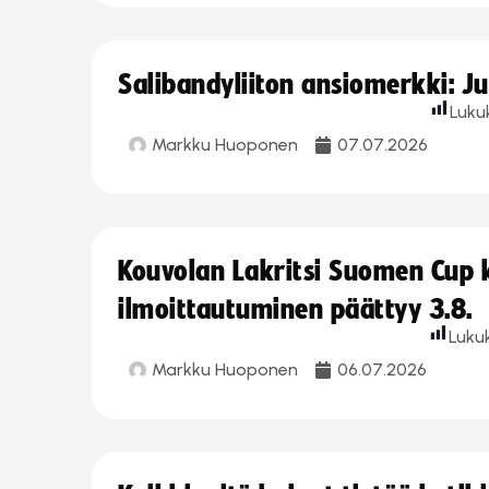
Salibandyliiton ansiomerkki: J
Luku
Markku Huoponen
07.07.2026
Kouvolan Lakritsi Suomen Cup
ilmoittautuminen päättyy 3.8.
Luku
Markku Huoponen
06.07.2026