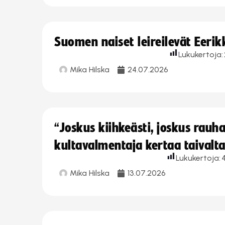
Suomen naiset leireilevät Eeri
Lukukertoja:
Mika Hilska
24.07.2026
“Joskus kiihkeästi, joskus rau
kultavalmentaja kertaa taivalt
Lukukertoja:
Mika Hilska
13.07.2026