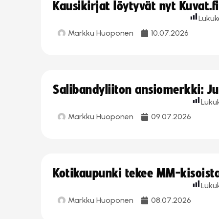
Kausikirjat löytyvät nyt Kuvat.f
Lukuk
Markku Huoponen
10.07.2026
Salibandyliiton ansiomerkki: J
Luku
Markku Huoponen
09.07.2026
Kotikaupunki tekee MM-kisoista 
Luku
Markku Huoponen
08.07.2026