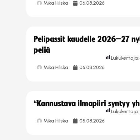
Mika Hilska
06.08.2026
Pelipassit kaudelle 2026–27 n
peliä
Lukukertoja:
Mika Hilska
06.08.2026
“Kannustava ilmapiiri syntyy yh
Lukukertoja:
Mika Hilska
05.08.2026