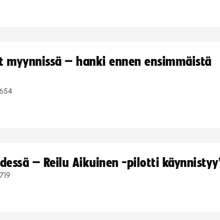
yt myynnissä – hanki ennen ensimmäistä
654
dessä – Reilu Aikuinen -pilotti käynnistyy
719