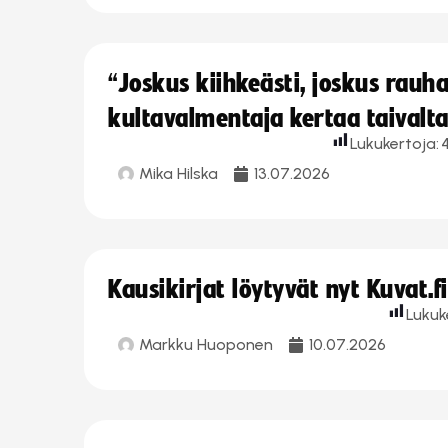
“Joskus kiihkeästi, joskus rau
kultavalmentaja kertaa taivalt
Lukukertoja:
Mika Hilska
13.07.2026
Kausikirjat löytyvät nyt Kuvat.f
Lukuk
Markku Huoponen
10.07.2026