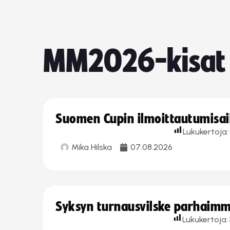
MM2026-kisat
Suomen Cupin ilmoittautumisaika
Lukukertoja:
Mika Hilska
07.08.2026
Syksyn turnausvilske parhaimmi
Lukukertoja: