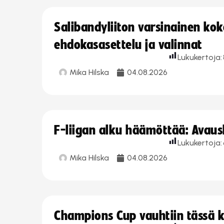
Salibandyliiton varsinainen ko
ehdokasasettelu ja valinnat
Lukukertoja:
Mika Hilska
04.08.2026
F-liigan alku häämöttää: Avausk
Lukukertoja:
Mika Hilska
04.08.2026
Champions Cup vauhtiin tässä k