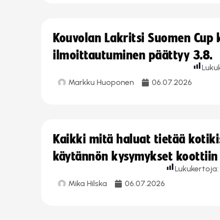
Kouvolan Lakritsi Suomen Cup
ilmoittautuminen päättyy 3.8.
Luku
Markku Huoponen
06.07.2026
Kaikki mitä haluat tietää koti
käytännön kysymykset koottiin
Lukukertoja:
Mika Hilska
06.07.2026