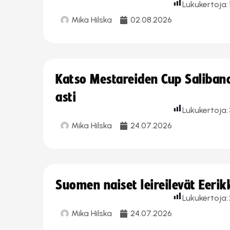
Lukukertoja:
Mika Hilska
02.08.2026
Katso Mestareiden Cup Salibandy
asti
Lukukertoja:
Mika Hilska
24.07.2026
Suomen naiset leireilevät Eeri
Lukukertoja:
Mika Hilska
24.07.2026