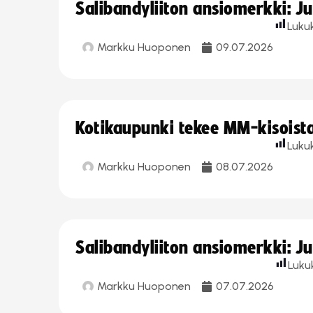
Salibandyliiton ansiomerkki: J
Luku
Markku Huoponen
09.07.2026
Kotikaupunki tekee MM-kisoista 
Luku
Markku Huoponen
08.07.2026
Salibandyliiton ansiomerkki: J
Luku
Markku Huoponen
07.07.2026