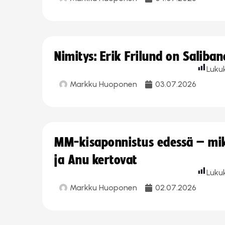
Nimitys: Erik Frilund on Saliba
Luku
Markku Huoponen
03.07.2026
MM-kisaponnistus edessä – miks
ja Anu kertovat
Luku
Markku Huoponen
02.07.2026