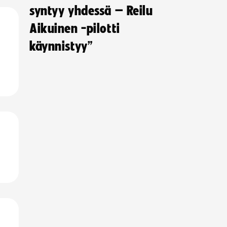
syntyy yhdessä – Reilu
Aikuinen -pilotti
käynnistyy”