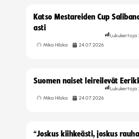
Katso Mestareiden Cup Salibandy
asti
Lukukertoja:
Mika Hilska
24.07.2026
Suomen naiset leireilevät Eeri
Lukukertoja:
Mika Hilska
24.07.2026
“Joskus kiihkeästi, joskus rau