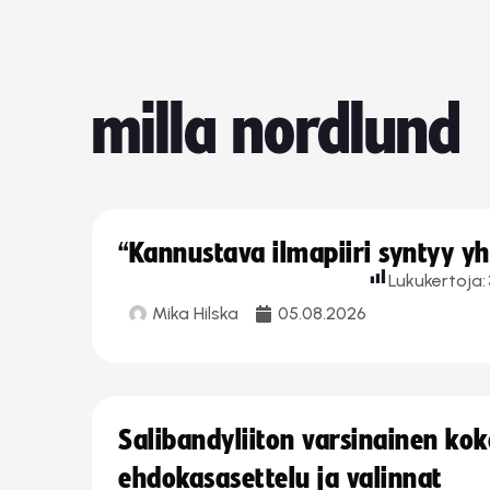
milla nordlund
“Kannustava ilmapiiri syntyy yh
Lukukertoja:
Mika Hilska
05.08.2026
Salibandyliiton varsinainen ko
ehdokasasettelu ja valinnat