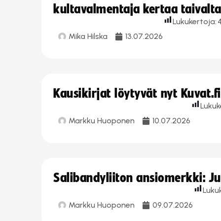
kultavalmentaja kertaa taivalt
Lukukertoja:
Mika Hilska
13.07.2026
Kausikirjat löytyvät nyt Kuvat.f
Lukuk
Markku Huoponen
10.07.2026
Salibandyliiton ansiomerkki: J
Luku
Markku Huoponen
09.07.2026