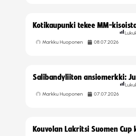
Kotikaupunki tekee MM-kisoista 
Luku
Markku Huoponen
08.07.2026
Salibandyliiton ansiomerkki: J
Luku
Markku Huoponen
07.07.2026
Kouvolan Lakritsi Suomen Cup