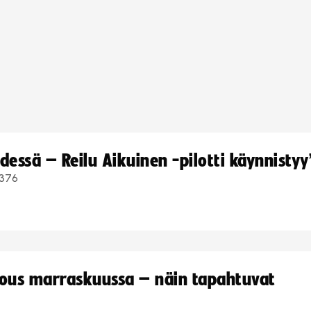
dessä – Reilu Aikuinen -pilotti käynnistyy
376
kous marraskuussa – näin tapahtuvat