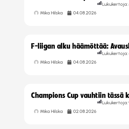
Lukukertoja:
Mika Hilska
04.08.2026
F-liigan alku häämöttää: Avausk
Lukukertoja:
Mika Hilska
04.08.2026
Champions Cup vauhtiin tässä k
Lukukertoja:
Mika Hilska
02.08.2026