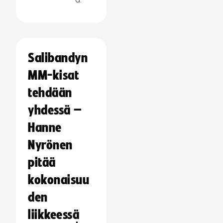
Salibandyn
MM-kisat
tehdään
yhdessä –
Hanne
Nyrönen
pitää
kokonaisuu
den
liikkeessä