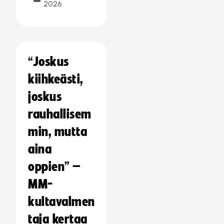
2026
“Joskus
kiihkeästi,
joskus
rauhallisem
min, mutta
aina
oppien” –
MM-
kultavalmen
taja kertaa