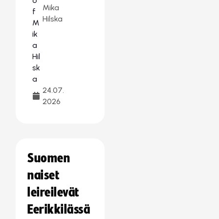
Mika
Hilska
24.07.
2026
Suomen
naiset
leireilevät
Eerikkilässä