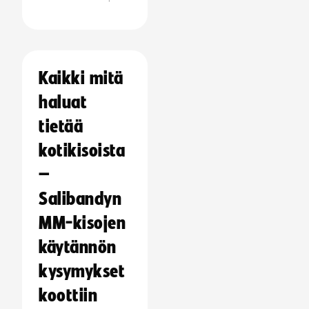
Kaikki mitä
haluat
tietää
kotikisoista
–
Salibandyn
MM-kisojen
käytännön
kysymykset
koottiin