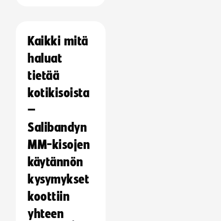
Kaikki mitä
haluat
tietää
kotikisoista
–
Salibandyn
MM-kisojen
käytännön
kysymykset
koottiin
yhteen