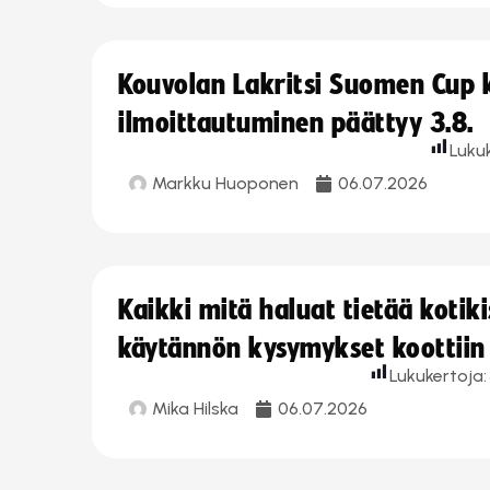
Kouvolan Lakritsi Suomen Cup
ilmoittautuminen päättyy 3.8.
Luku
Markku Huoponen
06.07.2026
Kaikki mitä haluat tietää koti
käytännön kysymykset koottiin
Lukukertoja:
Mika Hilska
06.07.2026