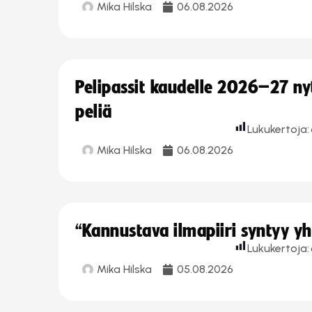
Mika Hilska
06.08.2026
Pelipassit kaudelle 2026–27 n
peliä
Lukukertoja:
Mika Hilska
06.08.2026
“Kannustava ilmapiiri syntyy yh
Lukukertoja:
Mika Hilska
05.08.2026