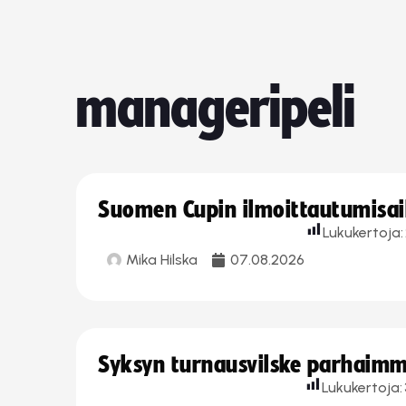
manageripeli
Suomen Cupin ilmoittautumisaika
Lukukertoja:
Mika Hilska
07.08.2026
Syksyn turnausvilske parhaimmi
Lukukertoja: