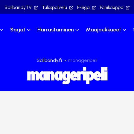
SalibandyTV
Tulospalvelu
F-liiga
Fanikauppa
Sarjat
Harrastaminen
Maajoukkueet
Salibandy.fi
>
manageripeli
manageripeli