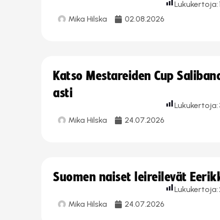
Lukukertoja:
Mika Hilska
02.08.2026
Katso Mestareiden Cup Salibandy
asti
Lukukertoja:
Mika Hilska
24.07.2026
Suomen naiset leireilevät Eeri
Lukukertoja:
Mika Hilska
24.07.2026