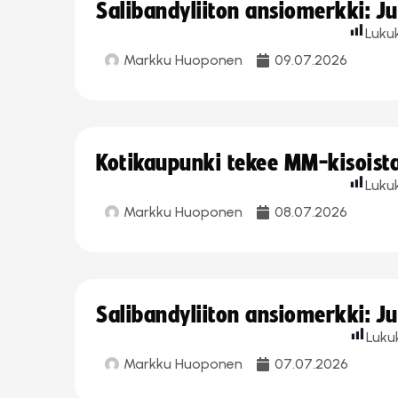
Salibandyliiton ansiomerkki: J
Luku
Markku Huoponen
09.07.2026
Kotikaupunki tekee MM-kisoista 
Luku
Markku Huoponen
08.07.2026
Salibandyliiton ansiomerkki: J
Luku
Markku Huoponen
07.07.2026