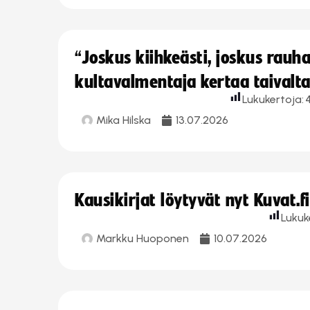
“Joskus kiihkeästi, joskus rau
kultavalmentaja kertaa taivalt
Lukukertoja:
Mika Hilska
13.07.2026
Kausikirjat löytyvät nyt Kuvat.f
Lukuk
Markku Huoponen
10.07.2026