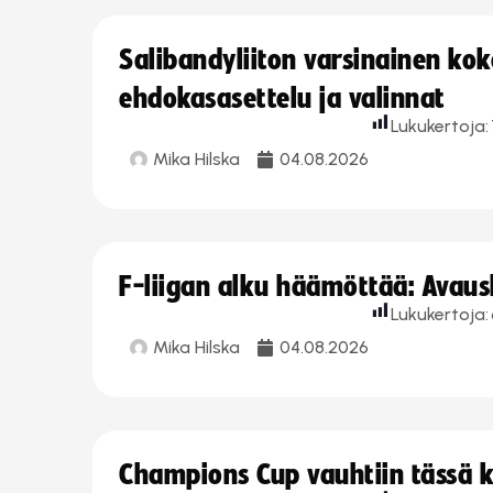
Salibandyliiton varsinainen ko
ehdokasasettelu ja valinnat
Lukukertoja:
Mika Hilska
04.08.2026
F-liigan alku häämöttää: Avausk
Lukukertoja:
Mika Hilska
04.08.2026
Champions Cup vauhtiin tässä k