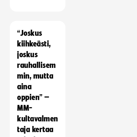
“Joskus
kiihkeästi,
joskus
rauhallisem
min, mutta
aina
oppien” –
MM-
kultavalmen
taja kertaa