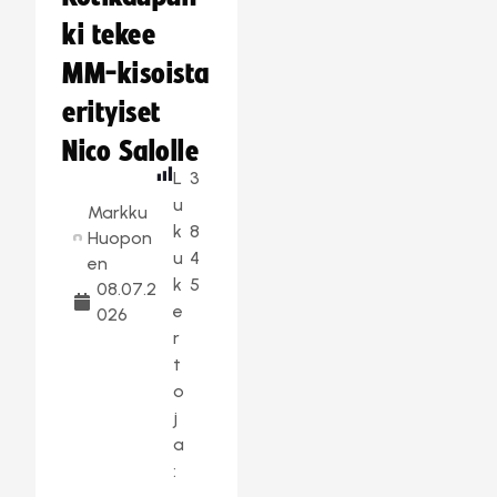
ki tekee
MM-kisoista
erityiset
Nico Salolle
L
3
u
Markku
k
8
Huopon
u
4
en
k
5
08.07.2
e
026
r
t
o
j
a
: