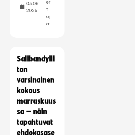
er
05.08.
t
2026
oj
a:
Salibandylii
ton
varsinainen
kokous
marraskuus
sa – näin
tapahtuvat
ehdokasase