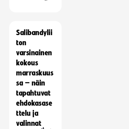
Salibandylii
ton
varsinainen
kokous
marraskuus
sa – näin
tapahtuvat
ehdokasase
ttelu ja
valinnat