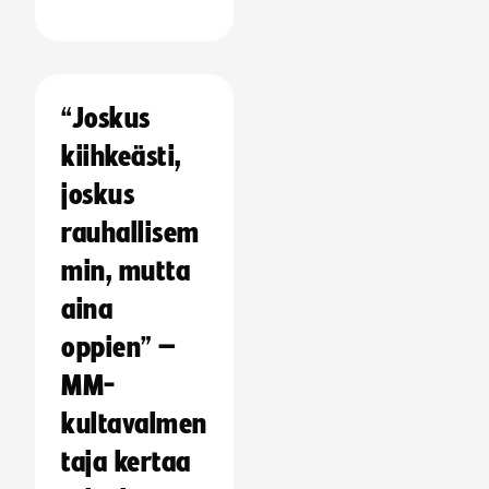
“Joskus
kiihkeästi,
joskus
rauhallisem
min, mutta
aina
oppien” –
MM-
kultavalmen
taja kertaa