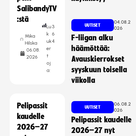
SalibandyTV
:stä
04.08.2
UUTISET
Lu
3
026
k
6
Mika
F-liigan alku
uk
4
Hilska
häämöttää:
er
06.08.
t
2026
Avauskierrokset
oj
syyskuun toisella
a:
viikolla
06.08.2
Pelipassit
UUTISET
026
kaudelle
Pelipassit kaudelle
2026–27
2026–27 nyt