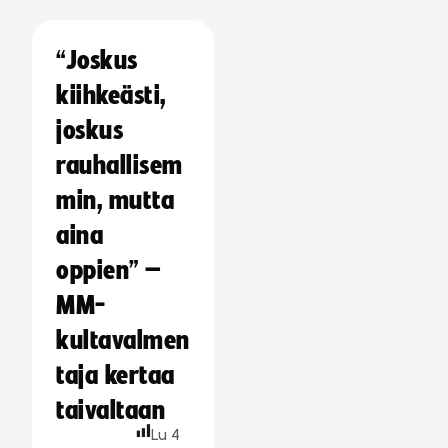
“Joskus
kiihkeästi,
joskus
rauhallisem
min, mutta
aina
oppien” –
MM-
kultavalmen
taja kertaa
taivaltaan
Lu
4