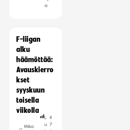
a:
F-liigan
alku
häämöttää:
Avauskierro
kset
syyskuun
toisella
viikolla
L
4
u
7
Mika