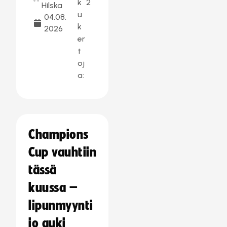
k
2
Hilska
u
04.08.
k
2026
er
t
oj
a:
Champions
Cup vauhtiin
tässä
kuussa –
lipunmyynti
jo auki