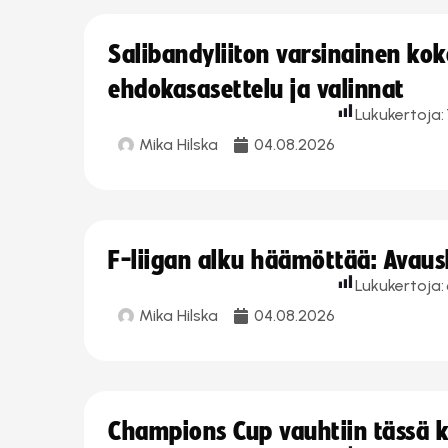
Salibandyliiton varsinainen ko
ehdokasasettelu ja valinnat
Lukukertoja:
Mika Hilska
04.08.2026
F-liigan alku häämöttää: Avausk
Lukukertoja:
Mika Hilska
04.08.2026
Champions Cup vauhtiin tässä k