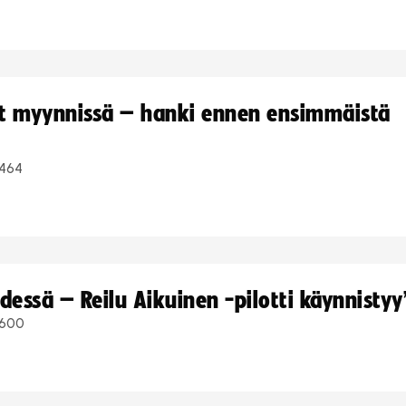
yt myynnissä – hanki ennen ensimmäistä
464
dessä – Reilu Aikuinen -pilotti käynnistyy
600