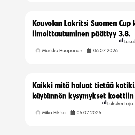
Kouvolan Lakritsi Suomen Cup
ilmoittautuminen päättyy 3.8.
Luku
Markku Huoponen
06.07.2026
Kaikki mitä haluat tietää koti
käytännön kysymykset koottiin
Lukukertoja:
Mika Hilska
06.07.2026