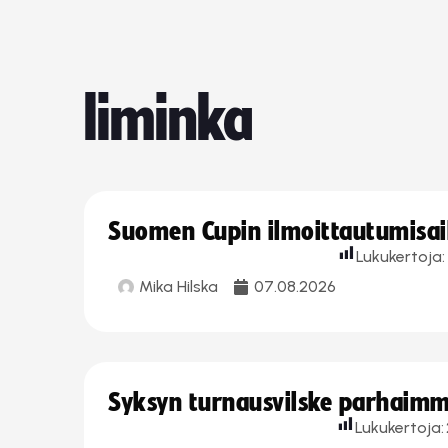
liminka
Suomen Cupin ilmoittautumisaika
Lukukertoja:
Mika Hilska
07.08.2026
Syksyn turnausvilske parhaimmi
Lukukertoja: