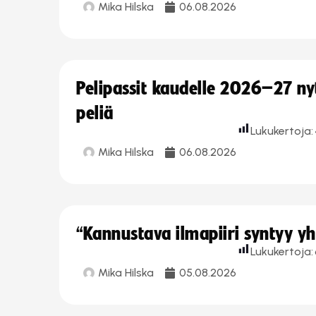
Mika Hilska
06.08.2026
Pelipassit kaudelle 2026–27 n
peliä
Lukukertoja:
Mika Hilska
06.08.2026
“Kannustava ilmapiiri syntyy yh
Lukukertoja:
Mika Hilska
05.08.2026