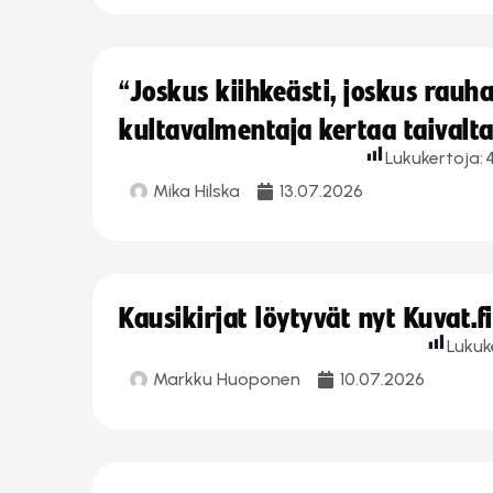
“Joskus kiihkeästi, joskus rau
kultavalmentaja kertaa taivalt
Lukukertoja:
4
Mika Hilska
13.07.2026
Kausikirjat löytyvät nyt Kuvat.f
Lukuk
Markku Huoponen
10.07.2026