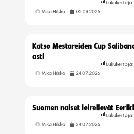
Lukukertoja:
Mika Hilska
02.08.2026
Katso Mestareiden Cup Salibandy
asti
Lukukertoja:
Mika Hilska
24.07.2026
Suomen naiset leireilevät Eeri
Lukukertoja:
Mika Hilska
24.07.2026