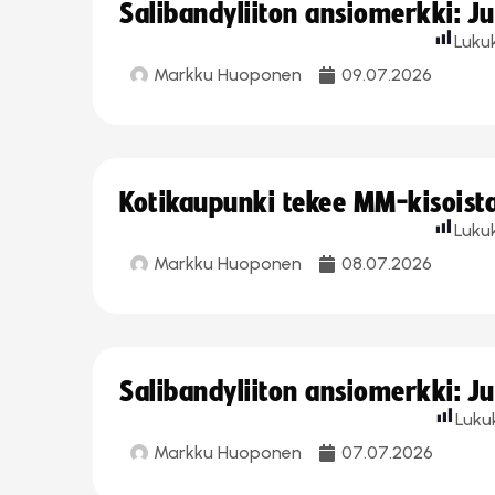
Salibandyliiton ansiomerkki: J
Luku
Markku Huoponen
09.07.2026
Kotikaupunki tekee MM-kisoista 
Luku
Markku Huoponen
08.07.2026
Salibandyliiton ansiomerkki: J
Luku
Markku Huoponen
07.07.2026