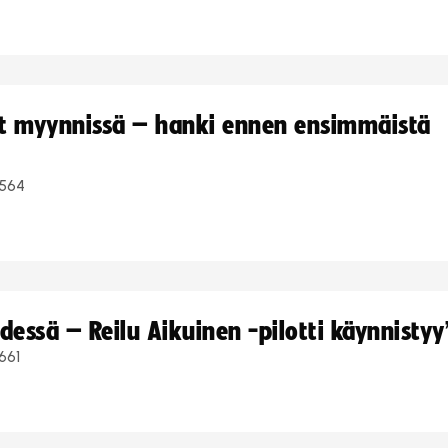
yt myynnissä – hanki ennen ensimmäistä
564
dessä – Reilu Aikuinen -pilotti käynnistyy
661