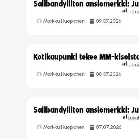
Salibandyliiton ansiomerkki: J
Luku
Markku Huoponen
09.07.2026
Kotikaupunki tekee MM-kisoista 
Luku
Markku Huoponen
08.07.2026
Salibandyliiton ansiomerkki: J
Luku
Markku Huoponen
07.07.2026