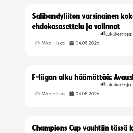
Salibandyliiton varsinainen ko
ehdokasasettelu ja valinnat
Lukukertoja:
Mika Hilska
04.08.2026
F-liigan alku häämöttää: Avausk
Lukukertoja:
Mika Hilska
04.08.2026
Champions Cup vauhtiin tässä k