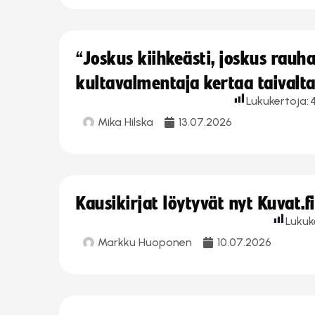
“Joskus kiihkeästi, joskus rau
kultavalmentaja kertaa taivalt
Lukukertoja:
Mika Hilska
13.07.2026
Kausikirjat löytyvät nyt Kuvat.f
Lukuk
Markku Huoponen
10.07.2026