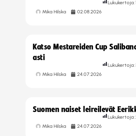
Lukukertoja:
Mika Hilska
02.08.2026
Katso Mestareiden Cup Salibandy
asti
Lukukertoja:
Mika Hilska
24.07.2026
Suomen naiset leireilevät Eeri
Lukukertoja:
Mika Hilska
24.07.2026