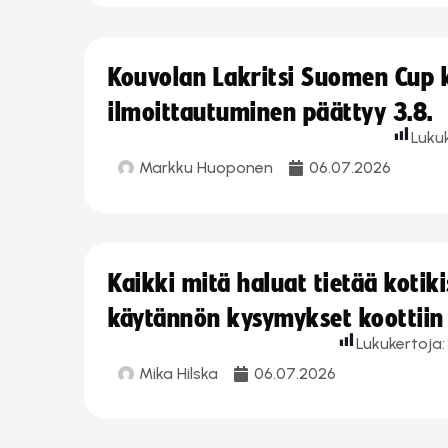
Kouvolan Lakritsi Suomen Cup
ilmoittautuminen päättyy 3.8.
Luku
Markku Huoponen
06.07.2026
Kaikki mitä haluat tietää koti
käytännön kysymykset koottiin
Lukukertoja:
Mika Hilska
06.07.2026