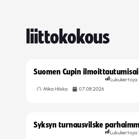
liittokokous
Suomen Cupin ilmoittautumisaika
Lukukertoja:
Mika Hilska
07.08.2026
Syksyn turnausvilske parhaimmi
Lukukertoja: