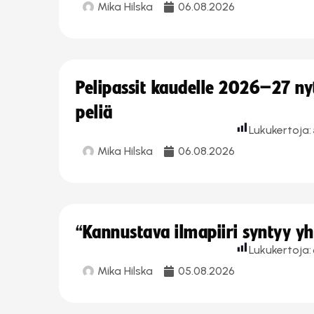
Mika Hilska
06.08.2026
Pelipassit kaudelle 2026–27 n
peliä
Lukukertoja:
Mika Hilska
06.08.2026
“Kannustava ilmapiiri syntyy yh
Lukukertoja:
Mika Hilska
05.08.2026