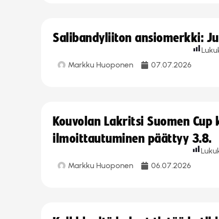
Salibandyliiton ansiomerkki: J
Luku
Markku Huoponen
07.07.2026
Kouvolan Lakritsi Suomen Cup
ilmoittautuminen päättyy 3.8.
Luku
Markku Huoponen
06.07.2026