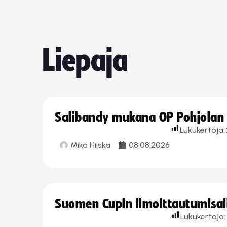
Liepaja
Salibandy mukana OP Pohjolan l
Lukukertoja:
Mika Hilska
08.08.2026
Suomen Cupin ilmoittautumisaika
Lukukertoja: