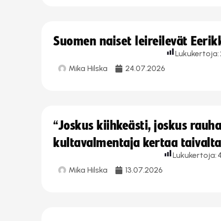
Suomen naiset leireilevät Eeri
Lukukertoja:
Mika Hilska
24.07.2026
“Joskus kiihkeästi, joskus rau
kultavalmentaja kertaa taivalt
Lukukertoja:
Mika Hilska
13.07.2026