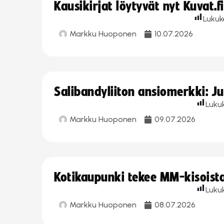
Kausikirjat löytyvät nyt Kuvat.f
Lukuk
Markku Huoponen
10.07.2026
Salibandyliiton ansiomerkki: J
Luku
Markku Huoponen
09.07.2026
Kotikaupunki tekee MM-kisoista 
Luku
Markku Huoponen
08.07.2026