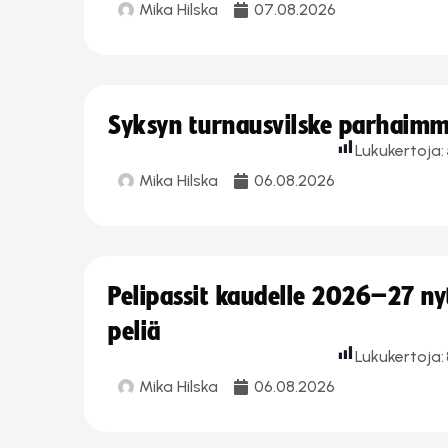
Mika Hilska
07.08.2026
Syksyn turnausvilske parhaimmi
Lukukertoja:
Mika Hilska
06.08.2026
Pelipassit kaudelle 2026–27 n
peliä
Lukukertoja:
Mika Hilska
06.08.2026