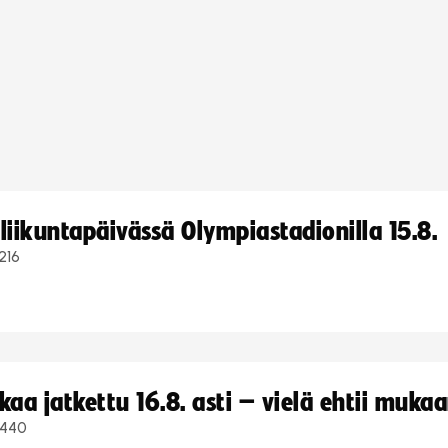
iikuntapäivässä Olympiastadionilla 15.8.
216
a jatkettu 16.8. asti – vielä ehtii muka
440