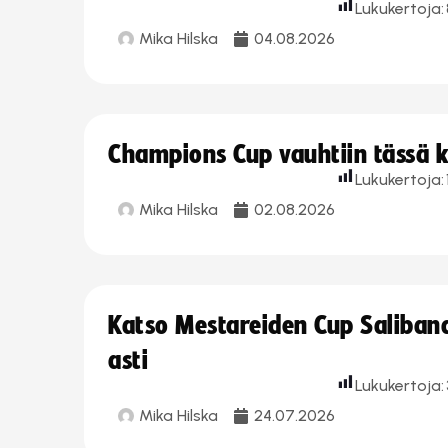
Lukukertoja:
Mika Hilska
04.08.2026
Champions Cup vauhtiin tässä k
Lukukertoja:
Mika Hilska
02.08.2026
Katso Mestareiden Cup Salibandy
asti
Lukukertoja:
Mika Hilska
24.07.2026