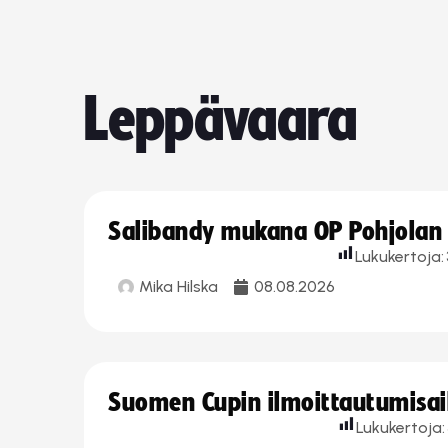
Leppävaara
Salibandy mukana OP Pohjolan l
Lukukertoja:
Mika Hilska
08.08.2026
Suomen Cupin ilmoittautumisaika
Lukukertoja: