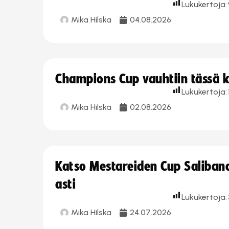
Lukukertoja:
Mika Hilska
04.08.2026
Champions Cup vauhtiin tässä k
Lukukertoja:
Mika Hilska
02.08.2026
Katso Mestareiden Cup Salibandy
asti
Lukukertoja:
Mika Hilska
24.07.2026