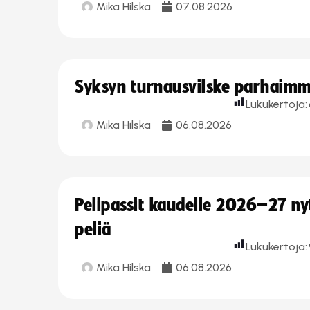
Mika Hilska
07.08.2026
Syksyn turnausvilske parhaimmi
Lukukertoja:
Mika Hilska
06.08.2026
Pelipassit kaudelle 2026–27 n
peliä
Lukukertoja:
Mika Hilska
06.08.2026