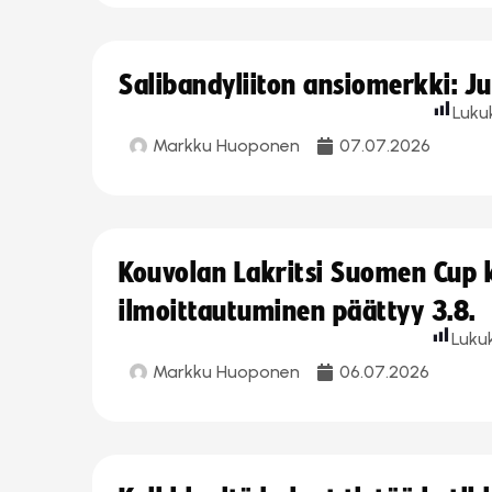
Salibandyliiton ansiomerkki: J
Luku
Markku Huoponen
07.07.2026
Kouvolan Lakritsi Suomen Cup
ilmoittautuminen päättyy 3.8.
Luku
Markku Huoponen
06.07.2026