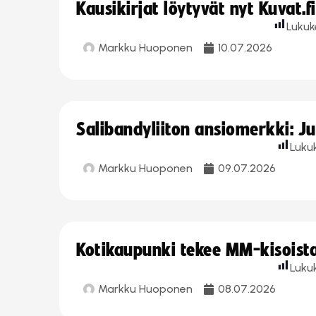
Kausikirjat löytyvät nyt Kuvat.f
Lukuk
Markku Huoponen
10.07.2026
Salibandyliiton ansiomerkki: J
Luku
Markku Huoponen
09.07.2026
Kotikaupunki tekee MM-kisoista 
Luku
Markku Huoponen
08.07.2026