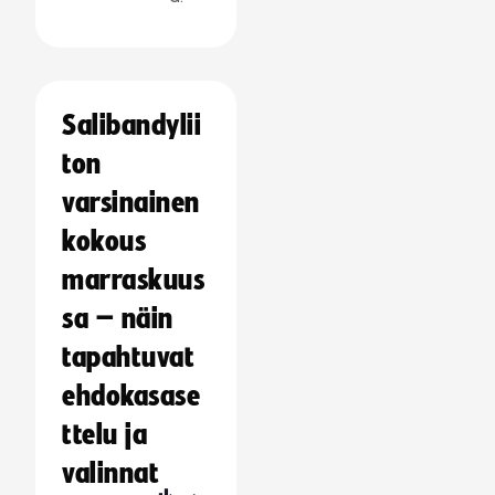
Salibandylii
ton
varsinainen
kokous
marraskuus
sa – näin
tapahtuvat
ehdokasase
ttelu ja
valinnat