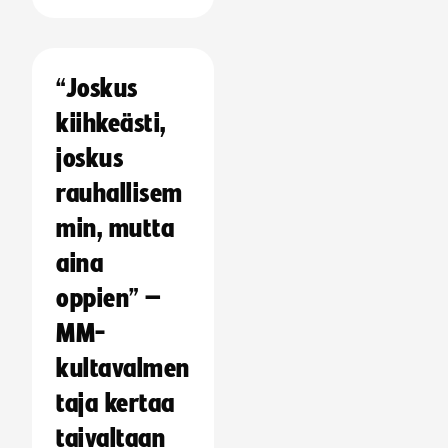
“Joskus
kiihkeästi,
joskus
rauhallisem
min, mutta
aina
oppien” –
MM-
kultavalmen
taja kertaa
taivaltaan