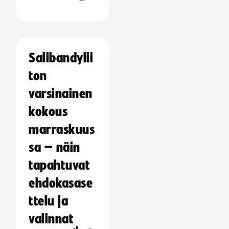
Salibandylii
ton
varsinainen
kokous
marraskuus
sa – näin
tapahtuvat
ehdokasase
ttelu ja
valinnat