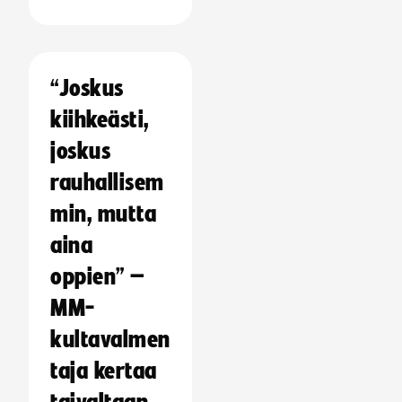
“Joskus
kiihkeästi,
joskus
rauhallisem
min, mutta
aina
oppien” –
MM-
kultavalmen
taja kertaa