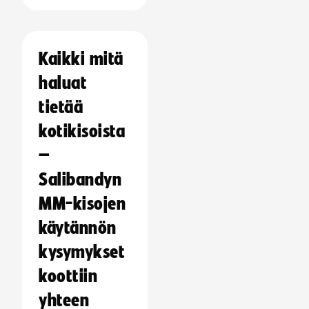
Kaikki mitä
haluat
tietää
kotikisoista
–
Salibandyn
MM-kisojen
käytännön
kysymykset
koottiin
yhteen