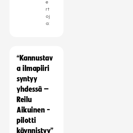
e
rt
oj
a:
“Kannustav
a ilmapiiri
syntyy
yhdessä –
Reilu
Aikuinen -
pilotti
käynnistyy”